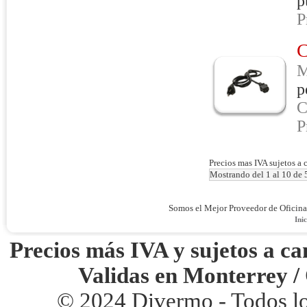
p
P
M
p
C
P
Precios mas IVA sujetos a 
Mostrando del 1 al 10 de 
Somos el Mejor Proveedor de Oficin
Inic
Precios más IVA y sujetos a ca
Validas en Monterrey /
© 2024 Divermo - Todos l