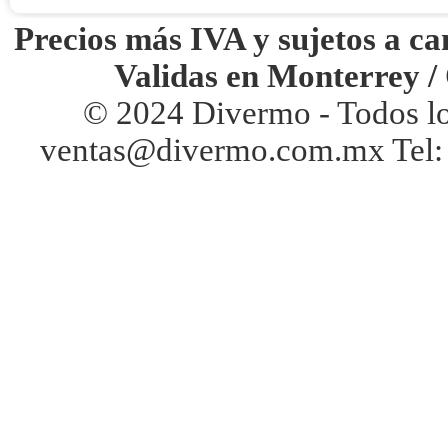
Precios más IVA y sujetos a ca
Validas en Monterrey /
© 2024 Divermo - Todos l
ventas@divermo.com.mx Tel