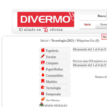
Busca
Inicio
Nosot
No 
Inicio >
Tecnología (262)
> Máquinas Esc.(0)
Mostrando del 1 al 0 de 0
Papelería
Escolar
Precios mas IVA sujetos a 
Cómputo
Mostrando del 1 al 0 de 0
Papel/Rollos
Consumibles
Somos el
Muebles
Tecnología
Temporada
Ver Ofertas
MAPAS MURALES