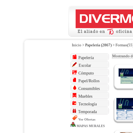
Inicio >
Papelería (2867)
> Formas(55
Mostrando de
Papelería
Escolar
Cómputo
Papel/Rollos
Consumibles
Muebles
Tecnología
Temporada
Ver Ofertas
MAPAS MURALES