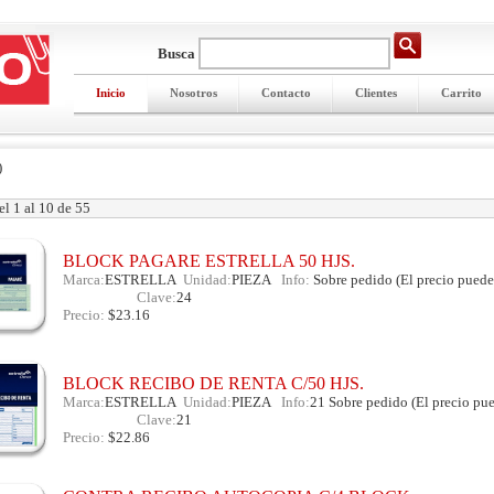
Busca
Inicio
Nosotros
Contacto
Clientes
Carrito
)
l 1 al 10 de 55
BLOCK PAGARE ESTRELLA 50 HJS.
Marca:
ESTRELLA
Unidad:
PIEZA
Info:
Sobre pedido (El precio puede
Id:1065475
Clave:
24
Precio:
$23.16
BLOCK RECIBO DE RENTA C/50 HJS.
Marca:
ESTRELLA
Unidad:
PIEZA
Info:
21 Sobre pedido (El precio pue
Id:1065474
Clave:
21
Precio:
$22.86